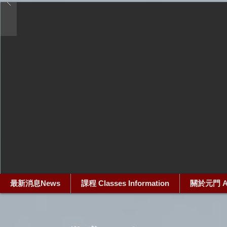
最新消息News
課程 Classes Information
關於元門 Ab