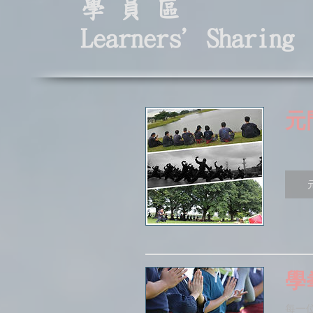
學 員 區
Learners' Sharing
元
學
每一