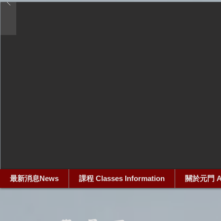
最新消息News
課程 Classes Information
關於元門 Ab