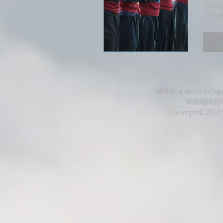
命中
息地
諮詢:
yuanmen.taichi@
本網站內容
‧Copyright© 2012 Y