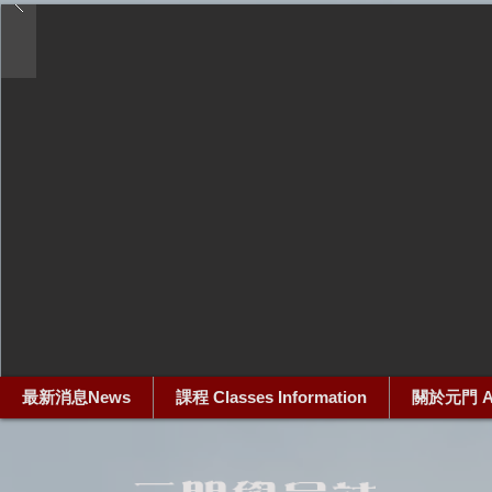
最新消息News
課程 Classes Information
關於元門 Ab