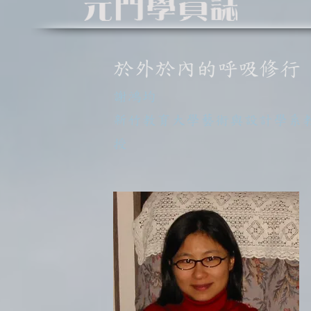
於外於內的呼吸修行
謝鴻均
新竹教育大學藝術與設計學系
授