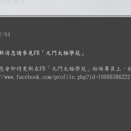
2/04
新消息請參見FB「元門太極學苑」
息會即時更新在FB「元門太極學苑」粉絲專頁上，
//www.facebook.com/profile.php?id=10006386222