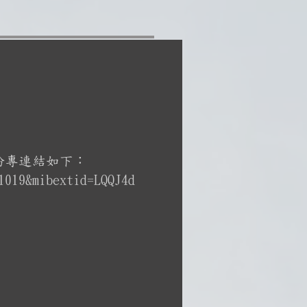
粉專連結如下：
1019&mibextid=LQQJ4d