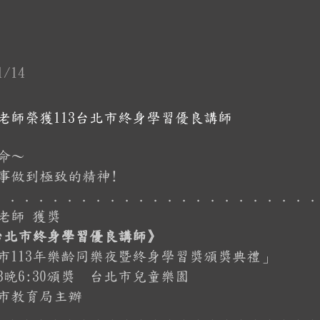
1/14
老師榮獲113台北市終身學習優良講師
命～
事做到極致的精神!
. . . . . . . . . . . . . . . . . . . . . . .
老師 獲獎
3台北市終身學習優良講師》
市113年樂齡同樂夜暨終身學習獎頒獎典禮」
13晚6:30頒獎 台北市兒童樂園
市教育局主辦
. . . . . . . . . . . . . . . . . . . . . . .