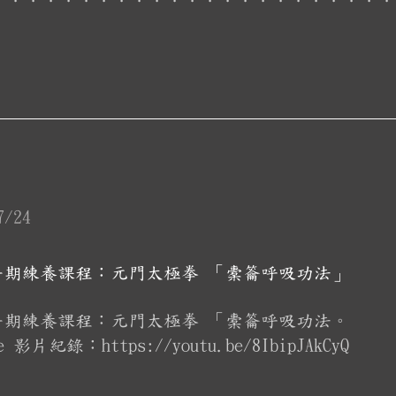
7/24
3 暑期練養課程：元門太極拳 「橐籥呼吸功法」
3 暑期練養課程：元門太極拳 「橐籥呼吸功法。
be 影片紀錄：https://youtu.be/8IbipJAkCyQ