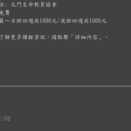
位: 元門生命教育協會
免費
員～日班四週共1000元/夜班四週共1000元
了解更多課程資訊，請點擊「詳細內容」。
1/10