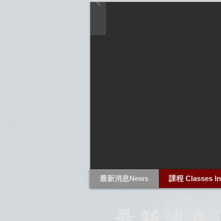
最新消息News
課程 Classes In
最新消息