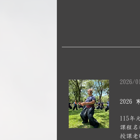
2026/0
202
115
課程名
授課老