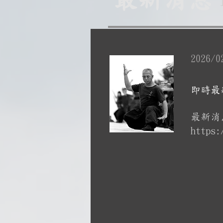
2026/0
即時最
最新消
https: