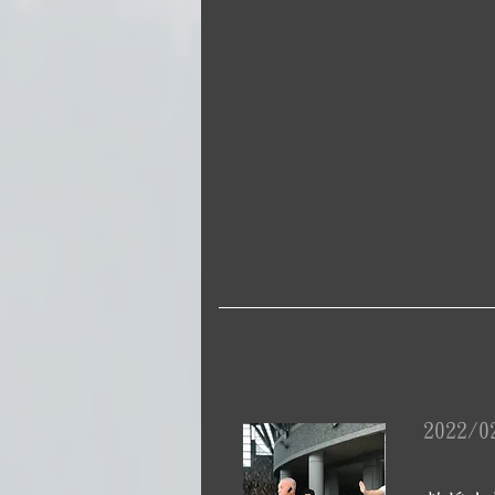
2022/0