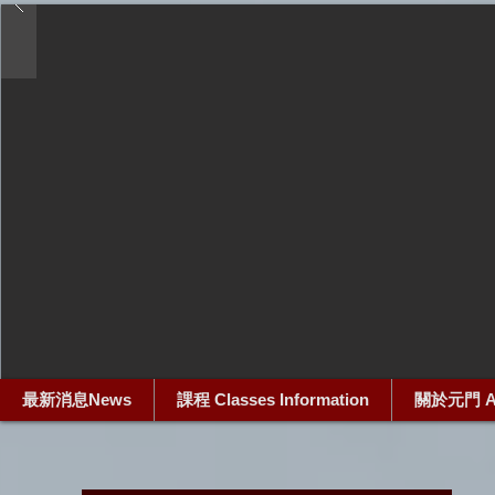
最新消息News
課程 Classes Information
關於元門 Ab