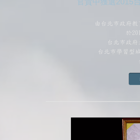
官貴中獲選201
由台北市政府教
於20
台北市政府
台北市學習型