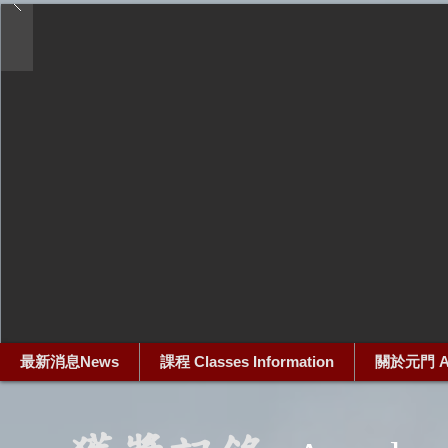
最新消息News
課程 Classes Information
關於元門 Ab