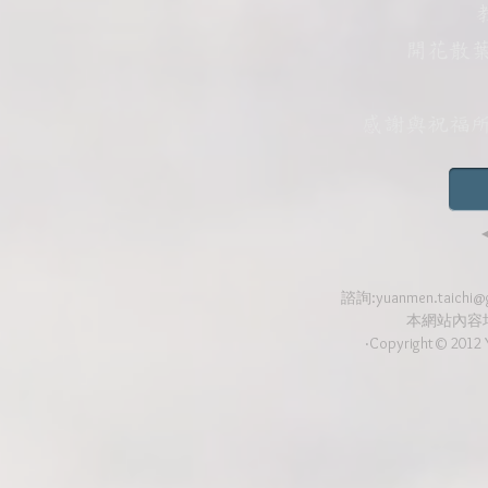
開花散葉
感謝與祝福所
諮詢:
yuanmen.taichi@
本網站內容
‧Copyright© 2012 Y