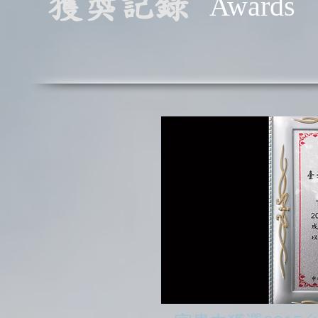
獲獎記錄
​Awards