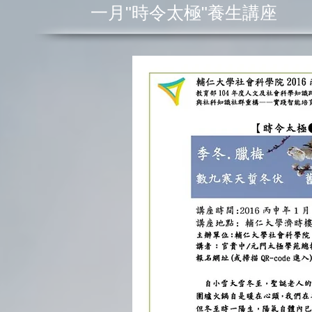
一月"時令太極"養生講座