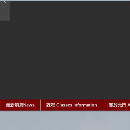
最新消息News
課程 Classes Information
關於元門 Ab