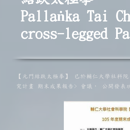
Pallaṅka Tai Ch
cross-legged Pa
【元門結趺太極拳】 已於輔仁大學社科院，
究計畫 期末成果報告> 會議， 公開發表