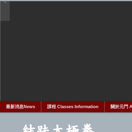
最新消息News
課程 Classes Information
關於元門 Ab
結趺太極拳