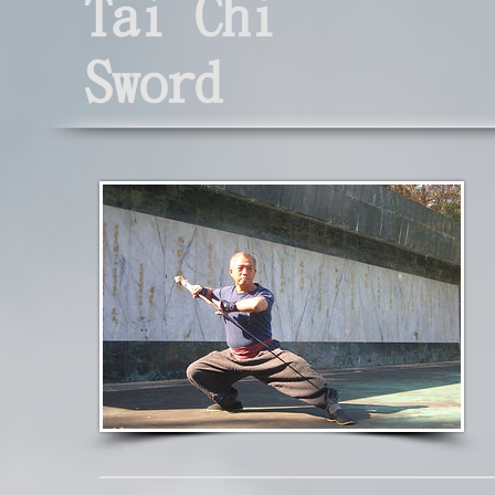
Tai Chi
Sword