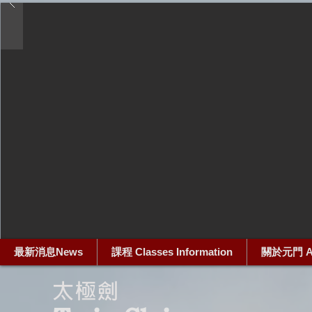
最新消息News
課程 Classes Information
關於元門 Ab