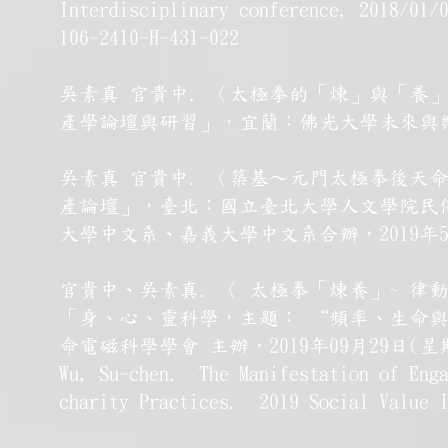
Interdisciplinary conference, 2018/01/
106-2410-H-431-022
吳素真 官貴中. 〈太極拳的「煉」與「養」
產學論壇與研習」，宜蘭：佛光大學未來與樂活
吳素真 官貴中. 〈築基～元門太極拳後天命
產論壇」，臺北：國立臺北大學人文學院民
大學中文系、嘉義大學中文系合辦，2019年
官貴中、吳素真. 〈 太極拳「煉養」~ 律
「身、心、靈科學，主題： “頻率、生命與生活P
命電磁科學學會 主辦，2019年09月29日(星
Wu, Su-chen. The Manifestation of Eng
charity Practices. 2019 Social Value 