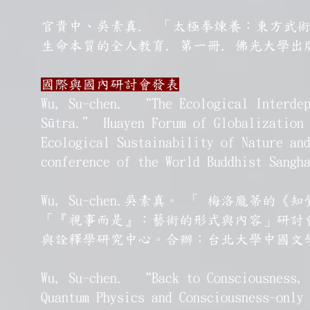
官貴中、吳素真. 「太極拳煉養：東方武
生命本質的全人教育. 第一冊. 佛光大學出版 202
國際與國內研討會發表
Wu, Su-chen. “The Ecological Interdepe
Sūtra.” Huayen Forum of Globalization
Ecological Sustainability of Nature an
conference of the World Buddhist Sangh
Wu, Su-chen.吳素真。 「 梅洛龐
「『視事而是』：藝術的形式與內容」研討
與詮釋學研究中心。合辦：台北大學中國文學系 
Wu, Su-chen. “Back to Consciousness, 
Quantum Physics and Consciousness-only