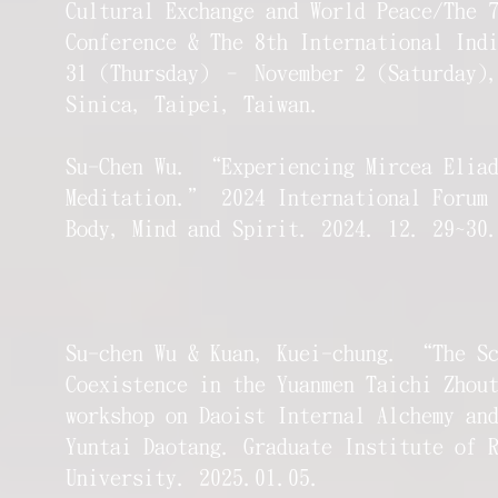
Cultural Exchange and World Peace/The 
Conference & The 8th International Ind
31 (Thursday) – November 2 (Saturday),
Sinica, Taipei, Taiwan.
Su-Chen Wu. “Experiencing Mircea Elia
Meditation.” 2024 International Forum 
Body, Mind and Spirit. 2024. 12. 29~30
Su-chen Wu & Kuan, Kuei-chung. “The Sc
Coexistence in the Yuanmen Taichi Zhou
workshop on Daoist Internal Alchemy an
Yuntai Daotang. Graduate Institute of 
University. 2025.01.05.