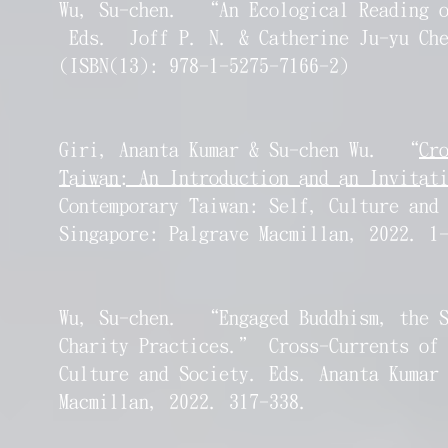
Wu, Su-chen. “An Ecological Reading o
Eds. Joff P. N. & Catherine Ju-yu Chen
(ISBN(13): 978-1-5275-7166-2)
Giri, Ananta Kumar & Su-chen Wu. “
Cr
Taiwan: An Introduction and an Invitat
Contemporary Taiwan: Self, Culture and
Singapore: Palgrave Macmillan, 2022. 1
Wu, Su-chen. “Engaged Buddhism, the S
Charity Practices.” Cross-Currents of 
Culture and Society. Eds. Ananta Kumar
Macmillan, 2022. 317-338.