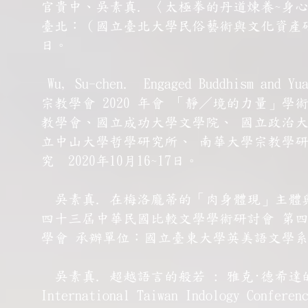
官貴中、吳素真. 〈太極拳的丹道煉養~身心
臺北：（國立臺北大學民俗藝術與文化資產研究
日。
Wu, Su-chen. Engaged Buddhism and Yu
宗教學會 2020 年會 「靜／境的力量」
教學會、國立成功大學文學院、 國立政治
立中山大學哲學研究所、 南華大學宗教學研
究 2020年10月16~17日。
吳素真. 在梅洛龐蒂的「肉身體現」主體與
四十三屆中華民國比較文學學術研討會 第
學會 承辦單位：國立臺東大學英美語文學系 2
吳素真. 超越語言的般若 : 雅克·德希達的
International Taiwan Indology 