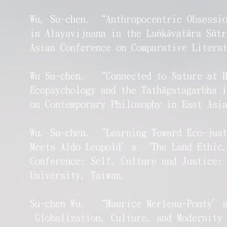
Wu, Su-chen. “Anthropocentric Obsessio
in Alayavijnana in the Laṅkāvatāra Sū
Asian Conference on Comparative Liter
Wu Su-chen. “Connected to Nature at H
Ecopsychology and the Tathāgatagarbha 
on Contemporary Philosophy in East As
Wu, Su-chen. “Learning Toward Eco-just
Meets Aldo Leopold’s ‘The Land Ethic.
Conference: Self, Culture and Justice:
University, Taiwan.
Su-chen Wu. “Maurice Merleau-Ponty’s 
Globalization, Culture, and Modernity