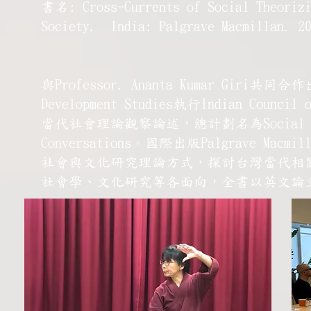
書名: Cross-Currents of Social Theorizi
Society. India: Palgrave Macmillan
與Professor. Ananta Kumar Giri共同合作
Development Studies執行Indian Coun
當代社會理論觀察論述，總計劃名為Social Theory a
Conversations。國際出版Palgrave
社會與文化研究理論方式，探討台灣當代相
社會學、文化研究等各面向，全書以英文論