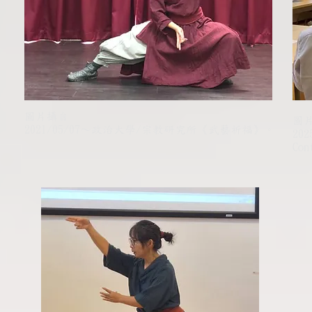
圖片攝自
圖
2021/05/07～政治大學/宗教研究所《武藝祈福》。
202
Co