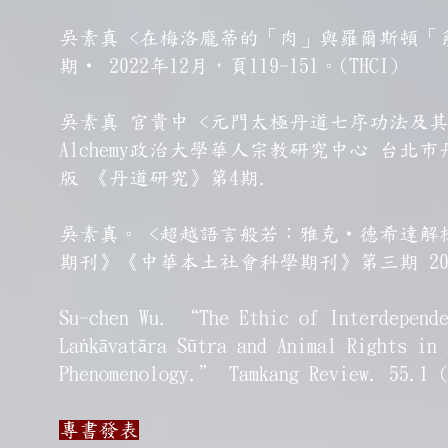
吳素真 <在梅洛龐蒂的「肉」與羅爾斯頓「系
期‧ 2022年12月，頁119-151。(THCI)
吳素真 官貴中 <元門太極丹道七序功法及其思想探
Alchemy政治大學華人宗教研究中心 台北市
版 《丹道研究》第4期.
吳素真。 <超越語言般若：雅克‧德希達解
期刊》《中華本土社會科學期刊》第三期 2023.09
Su-chen Wu. “The Ethic of Interdepende
Laṅkāvatāra Sūtra and Animal Rights in
Phenomenology.” Tamkang Review. 55.1 (
專書發表