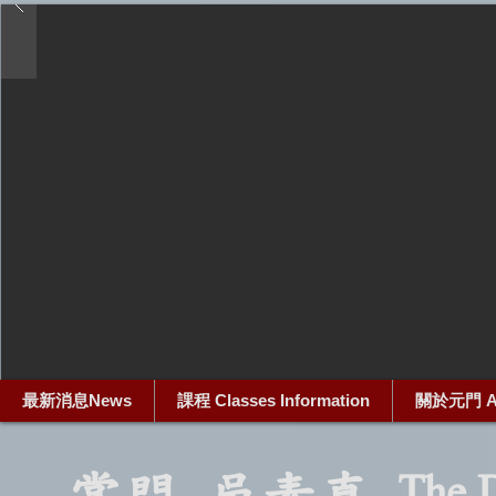
最新消息News
課程 Classes Information
關於元門 Ab
The D