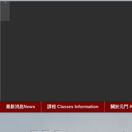
最新消息News
課程 Classes Information
關於元門 Ab