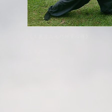
《王麗月之元門師資心得》
文章待補