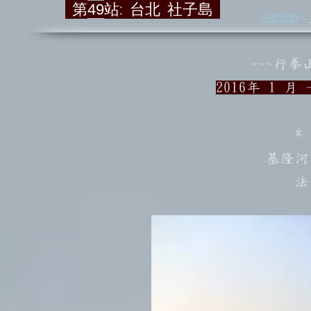
第
站: 台北 社子島
49
公益活動
>
~~~行拳
2016年 1 月
*
基隆河
法