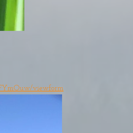
3FYmOuw/viewform