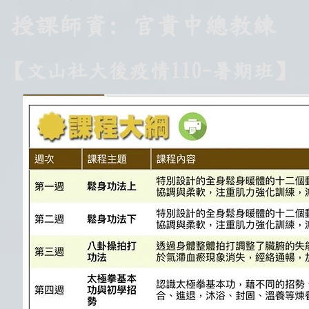
授課師資: 官貴中總教練
【文山社大後疫情110-暑期班】