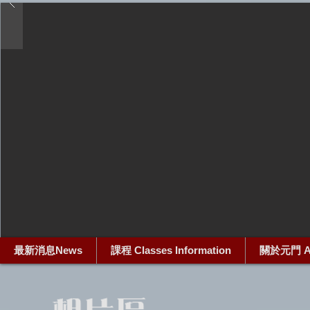
最新消息News
課程 Classes Information
關於元門 Ab