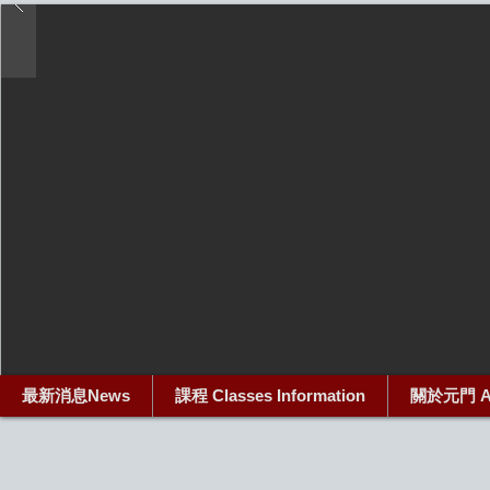
最新消息News
課程 Classes Information
關於元門 Ab