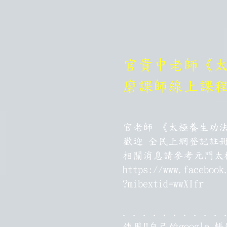
官貴中老師《
磨課師線上課
官老師 《太極養生功
歡迎 全民上網登記註
​相關消息請參考元門太
https://www.facebook
?mibextid=wwXIfr
. . . . . . . . . . 
使用‼️自己的google